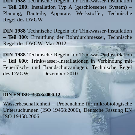
DIN 1988
Technische Regeln für Trinkwasser-Installation
–
Teil 200:
Installation Typ A (geschlossenes System) –
Planung, Bauteile, Apparate, Werkstoffe,; Technische
Regel des DVGW
DIN 1988
Technische Regeln für Trinkwasser-Installation
–
Teil 300:
Ermittlung der Rohrdurchmesser, Technische
Regel des DVGW, Mai 2012
DIN 1988
Technische Regeln für Trinkwasser-Installation
–
Teil 600:
Trinkwasser-Installationen in Verbindung mit
Feuerlösch- und Brandschutzanlagen; Technische Regel
des DVGW, Dezember 2010
DIN EN ISO 19458:2006-12
Wasserbeschaffenheit – Probenahme für mikrobiologische
Untersuchungen (ISO 19458:2006), Deutsche Fassung EN
ISO 19458:2006