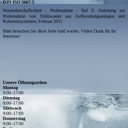
DIN ISO 5667
-
5
Wasserbeschaffenheit - Probenahme -
: Anleitung zur
Teil 5
Probenahme von Trinkwasser aus Aufbereitungsanlagen und
Rohrnetzsystemen; Februar 2011
Bitte besuchen Sie diese Seite bald wieder. Vielen Dank für ihr
Interesse!
Unsere Öffnungszeiten
Montag
9
:
00
–
17
:
00
Dienstag
9
:
00
–
17
:
00
Mittwoch
9
:
00
–
17
:
00
Donnerstag
9
:
00
–
17
:
00