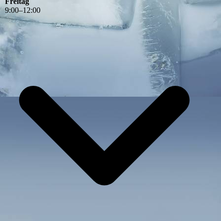
Freitag
9
:
00
–
12
:
00