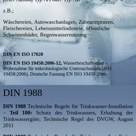
z.B.;
Wäschereien, Autowaschanlagen, Zahnarztpraxen,
Fleischereien, Lebensmittelindustrie, öffentliche
Schwimmbäder, Regenwassernutzung
DIN EN ISO 17020
DIN EN ISO 19458:2006-12,
Wasserbeschaffenheit –
Probenahme für mikrobiologische Untersuchungen (ISO
19458:2006), Deutsche Fassung EN ISO 19458:2006
DIN 1988
DIN 1988
Technische Regeln für Trinkwasser-Installation
–
Teil 100:
Schutz des Trinkwassers, Erhaltung der
Trinkwassergüte; Technische Regel des DVGW, August
2011