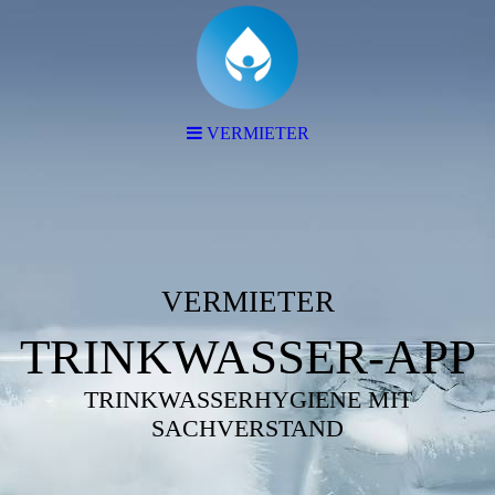
VERMIETER
VERMIETER
TRINKWASSER-APP
TRINKWASSERHYGIENE MIT
SACHVERSTAND