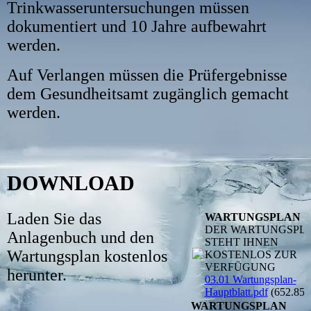
Trinkwasseruntersuchungen müssen
dokumentiert und 10 Jahre aufbewahrt
werden.
Auf Verlangen müssen die Prüfergebnisse
dem Gesundheitsamt zugänglich gemacht
werden.
DOWNLOAD
Laden Sie das
WARTUNGSPLAN
DER WARTUNGSPL
Anlagenbuch und den
STEHT IHNEN
Wartungsplan kostenlos
KOSTENLOS ZUR
VERFÜGUNG
herunter.
03.01 Wartungsplan-
Hauptblatt.pdf
(652.85
WARTUNGSPLAN