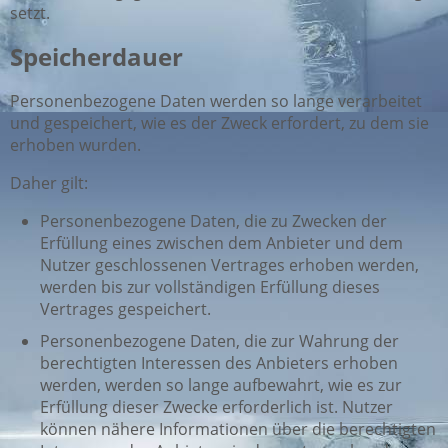
setzt.
Speicherdauer
Personenbezogene Daten werden so lange verarbeitet
und gespeichert, wie es der Zweck erfordert, zu dem sie
erhoben wurden.
Daher gilt:
Personenbezogene Daten, die zu Zwecken der
Erfüllung eines zwischen dem Anbieter und dem
Nutzer geschlossenen Vertrages erhoben werden,
werden bis zur vollständigen Erfüllung dieses
Vertrages gespeichert.
Personenbezogene Daten, die zur Wahrung der
berechtigten Interessen des Anbieters erhoben
werden, werden so lange aufbewahrt, wie es zur
Erfüllung dieser Zwecke erforderlich ist. Nutzer
können nähere Informationen über die berechtigten