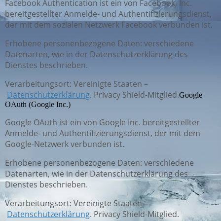
Facebook Authentication ist ein von Facebook, Inc.
bereitgestellter Anmelde- und Authentifizierungsdienst,
der mit dem sozialen Netzwerk Facebook verbunden ist.
Erhobene personenbezogene Daten: verschiedene
Datenarten, wie in der Datenschutzerklärung des
Dienstes beschrieben.
Verarbeitungsort: Vereinigte Staaten –
Datenschutzerklärung
. Privacy Shield-Mitglied.
Google
OAuth (Google Inc.)
Google OAuth ist ein von Google Inc. bereitgestellter
Anmelde- und Authentifizierungsdienst, der mit dem
Google-Netzwerk verbunden ist.
Erhobene personenbezogene Daten: verschiedene
Datenarten, wie in der Datenschutzerklärung des
Dienstes beschrieben.
Verarbeitungsort: Vereinigte Staaten –
Datenschutzerklärung
. Privacy Shield-Mitglied.