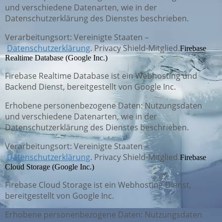
und verschiedene Datenarten, wie in der
Datenschutzerklärung des Dienstes beschrieben.
Verarbeitungsort: Vereinigte Staaten –
Datenschutzerklärung
. Privacy Shield-Mitglied.
Firebase
Realtime Database (Google Inc.)
Firebase Realtime Database ist ein Webhosting und
Backend Dienst, bereitgestellt von Google Inc.
Erhobene personenbezogene Daten: Nutzungsdaten
und verschiedene Datenarten, wie in der
Datenschutzerklärung des Dienstes beschrieben.
Verarbeitungsort: Vereinigte Staaten –
Datenschutzerklärung
. Privacy Shield-Mitglied.
Firebase
Cloud Storage (Google Inc.)
Firebase Cloud Storage ist ein Webhosting Dienst,
bereitgestellt von Google Inc.
Erhobene personenbezogene Daten: Nutzungsdaten