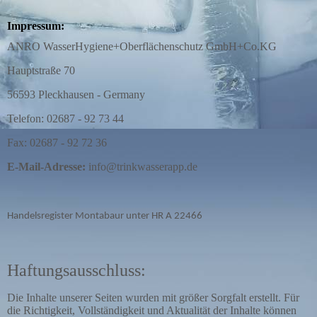
Impressum:
ANRO WasserHygiene+Oberflächenschutz GmbH+Co.KG
Hauptstraße 70
56593 Pleckhausen - Germany
Telefon: 02687 - 92 73 44
Fax: 02687 - 92 72 36
E-Mail-Adresse:
info@trinkwasserapp.de
Handelsregister Montabaur unter HR A 22466
Haftungsausschluss:
Die Inhalte unserer Seiten wurden mit größer Sorgfalt erstellt. Für
die Richtigkeit, Vollständigkeit und Aktualität der Inhalte können