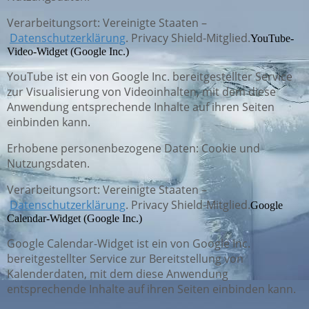
Verarbeitungsort: Vereinigte Staaten –
Datenschutzerklärung
. Privacy Shield-Mitglied.
YouTube-
Video-Widget (Google Inc.)
YouTube ist ein von Google Inc. bereitgestellter Service
zur Visualisierung von Videoinhalten, mit dem diese
Anwendung entsprechende Inhalte auf ihren Seiten
einbinden kann.
Erhobene personenbezogene Daten: Cookie und
Nutzungsdaten.
Verarbeitungsort: Vereinigte Staaten –
Datenschutzerklärung
. Privacy Shield-Mitglied.
Google
Calendar-Widget (Google Inc.)
Google Calendar-Widget ist ein von Google Inc.
bereitgestellter Service zur Bereitstellung von
Kalenderdaten, mit dem diese Anwendung
entsprechende Inhalte auf ihren Seiten einbinden kann.