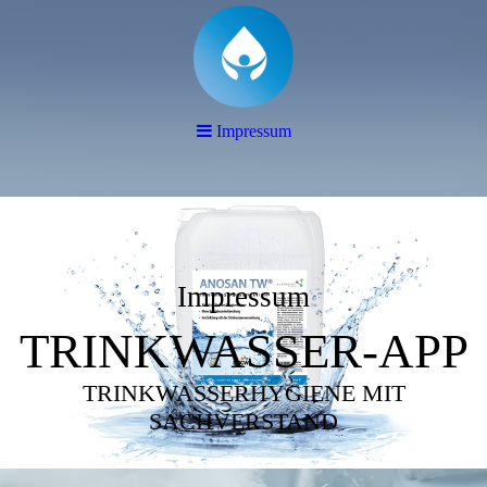
Impressum
Impressum
TRINKWASSER-APP
TRINKWASSERHYGIENE MIT
SACHVERSTAND