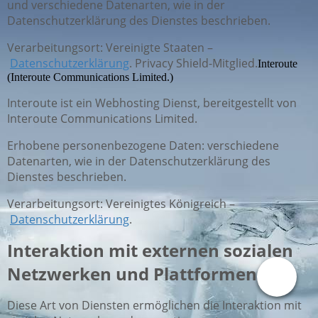
und verschiedene Datenarten, wie in der
Datenschutzerklärung des Dienstes beschrieben.
Verarbeitungsort: Vereinigte Staaten –
Datenschutzerklärung
. Privacy Shield-Mitglied.
Interoute
(Interoute Communications Limited.)
Interoute ist ein Webhosting Dienst, bereitgestellt von
Interoute Communications Limited.
Erhobene personenbezogene Daten: verschiedene
Datenarten, wie in der Datenschutzerklärung des
Dienstes beschrieben.
Verarbeitungsort: Vereinigtes Königreich –
Datenschutzerklärung
.
Interaktion mit externen sozialen
Netzwerken und Plattformen
Diese Art von Diensten ermöglichen die Interaktion mit