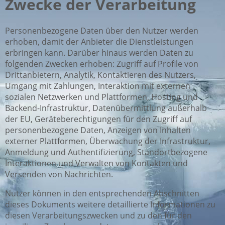
Zwecke der Verarbeitung
Personenbezogene Daten über den Nutzer werden
erhoben, damit der Anbieter die Dienstleistungen
erbringen kann. Darüber hinaus werden Daten zu
folgenden Zwecken erhoben: Zugriff auf Profile von
Drittanbietern, Analytik, Kontaktieren des Nutzers,
Umgang mit Zahlungen, Interaktion mit externen
sozialen Netzwerken und Plattformen, Hosting und
Backend-Infrastruktur, Datenübermittlung außerhalb
der EU, Geräteberechtigungen für den Zugriff auf
personenbezogene Daten, Anzeigen von Inhalten
externer Plattformen, Überwachung der Infrastruktur,
Anmeldung und Authentifizierung, Standortbezogene
Interaktionen und Verwalten von Kontakten und
Versenden von Nachrichten.
Nutzer können in den entsprechenden Abschnitten
dieses Dokuments weitere detaillierte Informationen zu
diesen Verarbeitungszwecken und zu den für den