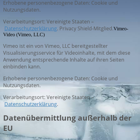
Erhobene personenbezogene Daten: Cookie und
Nutzungsdaten.
Verarbeitungsort: Vereinigte Staaten –
Datenschutzerklärung
. Privacy Shield-Mitglied.
Vimeo-
Video (Vimeo, LLC)
Vimeo ist ein von Vimeo, LLC bereitgestellter
Visualisierungsservice für Videoinhalte, mit dem diese
Anwendung entsprechende Inhalte auf ihren Seiten
einbinden kann.
Erhobene personenbezogene Daten: Cookie und
Nutzungsdaten.
Verarbeitungsort: Vereinigte Staaten –
Datenschutzerklärung
.
Datenübermittlung außerhalb der
EU