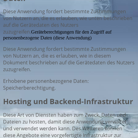
Diese Anwendung fordert bestimmte Zustimmungen
von Nutzern an, die es erlauben, wie unten beschrieben
auf die Gerätedaten des Nutzers
zuzugreifen.
Geräteberechtigungen für den Zugriff auf
personenbezogene Daten (diese Anwendung)
Diese Anwendung fordert bestimmte Zustimmungen
von Nutzern an, die es erlauben, wie in diesem
Dokument beschrieben auf die Gerätedaten des Nutzers
zuzugreifen.
Erhobene personenbezogene Daten:
Speicherberechtigung.
Hosting und Backend-Infrastruktur
Diese Art von Diensten haben zum Zweck, Daten und
Dateien zu hosten, damit diese Anwendung verwaltet
und verwendet werden kann. Des Weiteren können
diese Angebote eine vorgefertigte Infrastruktur zur