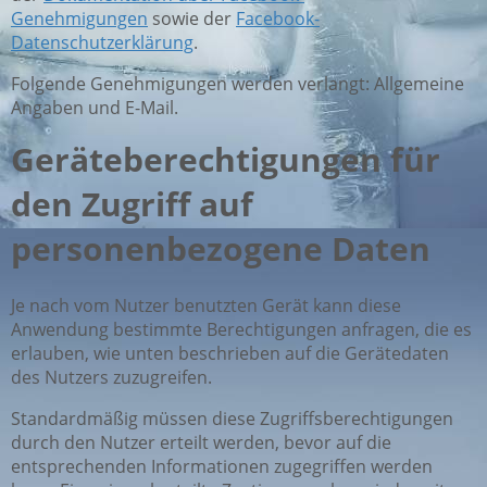
Genehmigungen
sowie der
Facebook-
Datenschutzerklärung
.
Folgende Genehmigungen werden verlangt: Allgemeine
Angaben und E-Mail.
Geräteberechtigungen für
den Zugriff auf
personenbezogene Daten
Je nach vom Nutzer benutzten Gerät kann diese
Anwendung bestimmte Berechtigungen anfragen, die es
erlauben, wie unten beschrieben auf die Gerätedaten
des Nutzers zuzugreifen.
Standardmäßig müssen diese Zugriffsberechtigungen
durch den Nutzer erteilt werden, bevor auf die
entsprechenden Informationen zugegriffen werden