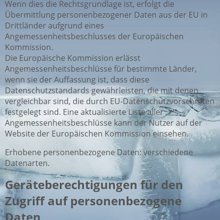
Wenn dies die Rechtsgrundlage ist, erfolgt die
Übermittlung personenbezogener Daten aus der EU in
Drittländer aufgrund eines
Angemessenheitsbeschlusses der Europäischen
Kommission.
Die Europäische Kommission erlässt
Angemessenheitsbeschlüsse für bestimmte Länder,
wenn sie der Auffassung ist, dass diese
Datenschutzstandards gewährleisten, die mit denen
vergleichbar sind, die durch EU-Datenschutzvorschriften
festgelegt sind. Eine aktualisierte Liste aller
Angemessenheitsbeschlüsse kann der Nutzer auf der
Website der Europäischen Kommission einsehen.
Erhobene personenbezogene Daten: verschiedene
Datenarten.
Geräteberechtigungen für den
Zugriff auf personenbezogene
Daten