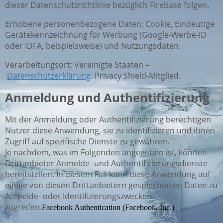
dieser Datenschutzrichtlinie bezüglich Firebase folgen.
Erhobene personenbezogene Daten: Cookie, Eindeutige
Gerätekennzeichnung für Werbung (Google-Werbe-ID
oder IDFA, beispielsweise) und Nutzungsdaten.
Verarbeitungsort: Vereinigte Staaten –
Datenschutzerklärung
. Privacy Shield-Mitglied.
Anmeldung und Authentifizierung
Mit der Anmeldung oder Authentifizierung berechtigen
Nutzer diese Anwendung, sie zu identifizieren und ihnen
Zugriff auf spezifische Dienste zu gewähren.
Je nachdem, was im Folgenden angegeben ist, können
Drittanbieter Anmelde- und Authentifizierungsdienste
bereitstellen. In diesem Fall kann diese Anwendung auf
einige von diesen Drittanbietern gespeicherten Daten zu
Anmelde- oder Identifizierungszwecken
zugreifen.
Facebook Authentication (Facebook, Inc.)