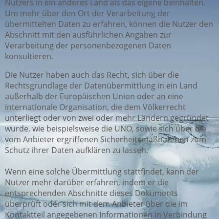
Nutzers in ein anderes Land als das eigene beinhalten.
Um mehr über den Ort der Verarbeitung der
übermittelten Daten zu erfahren, können die Nutzer den
Abschnitt mit den ausführlichen Angaben zur
Verarbeitung der personenbezogenen Daten
konsultieren.
Die Nutzer haben auch das Recht, sich über die
Rechtsgrundlage der Datenübermittlung in ein Land
außerhalb der Europäischen Union oder an eine
internationale Organisation, die dem Völkerrecht
unterliegt oder von zwei oder mehr Ländern gegründet
wurde, wie beispielsweise die UNO, sowie sich über die
vom Anbieter ergriffenen Sicherheitsmaßnahmen zum
Schutz ihrer Daten aufklären zu lassen.
Wenn eine solche Übermittlung stattfindet, kann der
Nutzer mehr darüber erfahren, indem er die
entsprechenden Abschnitte dieses Dokuments
überprüft oder sich mit dem Anbieter über die im
Kontaktteil angegebenen Informationen in Verbindung