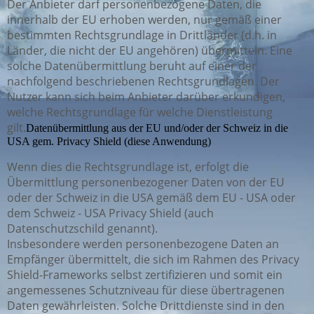
Der Anbieter darf personenbezogene Daten, die
innerhalb der EU erhoben werden, nur gemäß einer
bestimmten Rechtsgrundlage in Drittländer (d.h. in
Länder, die nicht der EU angehören) übermitteln. Eine
solche Datenübermittlung beruht auf einer der
nachfolgend beschriebenen Rechtsgrundlagen. Der
Nutzer kann sich beim Anbieter darüber erkundigen,
welche Rechtsgrundlage für welche Dienstleistung
gilt.
Datenübermittlung aus der EU und/oder der Schweiz in die
USA gem. Privacy Shield (diese Anwendung)
Wenn dies die Rechtsgrundlage ist, erfolgt die
Übermittlung personenbezogener Daten von der EU
oder der Schweiz in die USA gemäß dem EU - USA oder
dem Schweiz - USA Privacy Shield (auch
Datenschutzschild genannt).
Insbesondere werden personenbezogene Daten an
Empfänger übermittelt, die sich im Rahmen des Privacy
Shield-Frameworks selbst zertifizieren und somit ein
angemessenes Schutzniveau für diese übertragenen
Daten gewährleisten. Solche Drittdienste sind in den